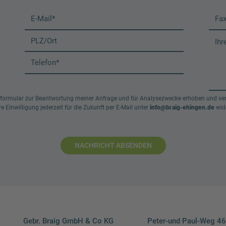
ormular zur Beantwortung meiner Anfrage und für Analysezwecke erhoben und ver
e Einwilligung jederzeit für die Zukunft per E-Mail unter
info@braig-ehingen.de
wide
NACHRICHT ABSENDEN
Gebr. Braig GmbH & Co KG
Peter-und Paul-Weg 4