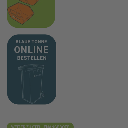
WEITER ZU STELLENANGEBOTE